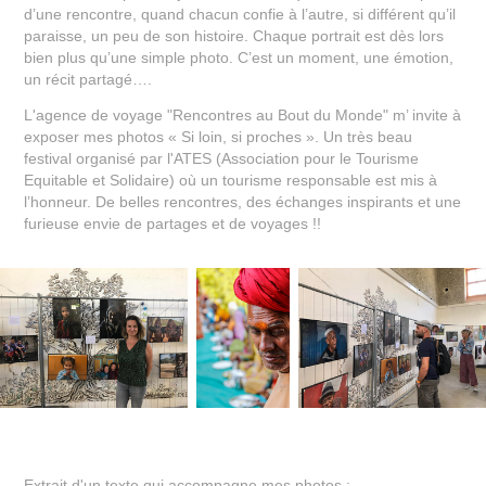
d’une rencontre, quand chacun confie à l’autre, si différent qu’il
paraisse, un peu de son histoire. Chaque portrait est dès lors
bien plus qu’une simple photo. C’est un moment, une émotion,
un récit partagé….
L'agence de voyage "Rencontres au Bout du Monde" m’ invite à
exposer mes photos « Si loin, si proches ». Un très beau
festival organisé par l'ATES (Association pour le Tourisme
Equitable et Solidaire) où un tourisme responsable est mis à
l’honneur. De belles rencontres, des échanges inspirants et une
furieuse envie de partages et de voyages !!
Extrait d'un texte qui accompagne mes photos :