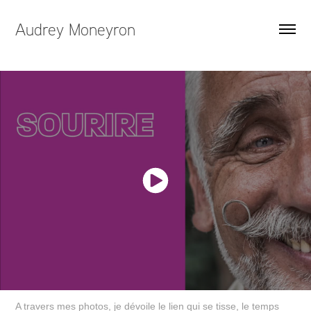
Audrey Moneyron
A travers mes photos, je dévoile le lien qui se tisse, le temps