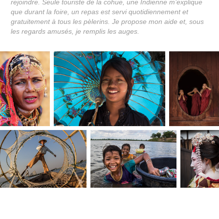
rejoindre. Seule touriste de la cohue, une Indienne m’explique
que durant la foire, un repas est servi quotidiennement et
gratuitement à tous les pèlerins. Je propose mon aide et, sous
les regards amusés, je remplis les auges.