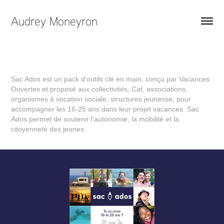
Audrey Moneyron
Sac Ados est un pack d’outils clé en main, conçu par Vacances
Ouvertes et proposé aux collectivités, Caf, associations,
organismes à vocation sociale, structures jeunesse, pour
accompagner les 16-25 ans dans leur projet vacances. Sac
Ados permet de soutenir l’autonomie, la mobilité et la
citoyenneté des jeunes.