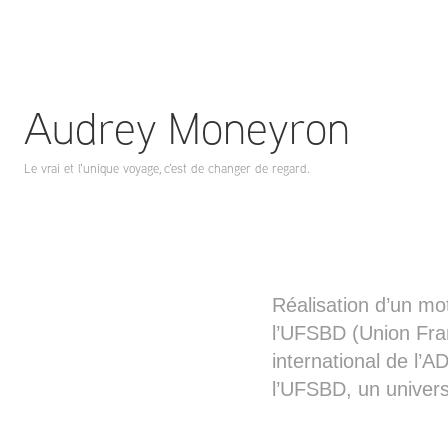
Audrey Moneyron
Le vrai et l'unique voyage, c'est de changer de regard.
Réalisation d’un mo
l’UFSBD (Union Fran
international de l’A
l’UFSBD, un univers v