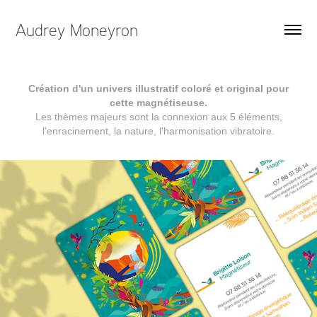
Audrey Moneyron
Création d'un univers illustratif coloré et original pour
cette magnétiseuse.
Les thèmes majeurs sont la connexion aux 5 éléments,
l'enracinement, la nature, l'harmonisation vibratoire.